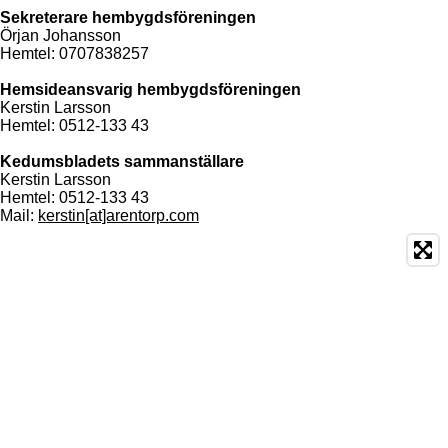
Sekreterare hembygdsföreningen
Örjan Johansson
Hemtel: 0707838257
Hemsideansvarig hembygdsföreningen
Kerstin Larsson
Hemtel: 0512-133 43
Kedumsbladets sammanställare
Kerstin Larsson
Hemtel: 0512-133 43
Mail:
kerstin[at]arentorp.com