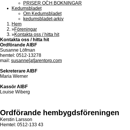
PRISER OCH BOKNINGAR
Kedumsbladet
Om Kedumsbladet
kedumsbladet-arkiv
Hem
»
Föreningar
»
Kontakta oss / hitta hit
Kontakta oss / hitta hit
Ordförande AIBF
Susanne Löfman
hemtel: 0512-13278
mail:
susanne
[at]
arentorp.com
Sekreterare AIBF
Maria Werner
Kassör AIBF
Louise Wiberg
Ordförande hembygdsföreningen
Kerstin Larsson
Hemtel: 0512-133 43